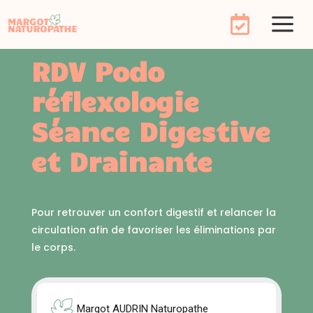
a

RDV Podo
réflexologie
Séance Digestive
et Drainante
Pour retrouver un confort digestif et relancer la
circulation afin de favoriser les éliminations par
le corps.